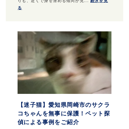
りも、近くで身を潜める傾向が見...
続きを見
る
【迷子猫】愛知県岡崎市のサクラ
コちゃんを無事に保護！ペット探
偵による事例をご紹介