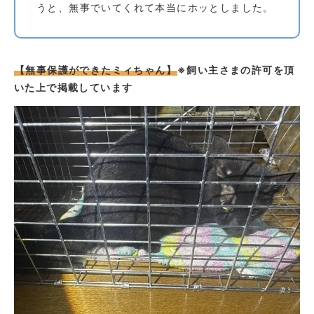
うと、無事でいてくれて本当にホッとしました。
【無事保護ができたミィちゃん】
※飼い主さまの許可を頂
いた上で掲載しています