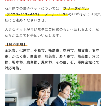
石川県での迷子ペットについては、
フリーダイヤル
（0120−113−443）・メール・LINE
のいずれかよりお気
軽にご連絡くださいませ。
大切なペットが再び無事にご家族のもとへ戻れるよう、私
たちが全力でお手伝いいたします。
【対応地域】
金沢市、七尾市、小松市、輪島市、珠洲市、加賀市、羽咋
市、かほく市、白山市、能美市、野々市市、能美郡、河北
郡、羽咋郡、鹿島郡、鳳珠郡、その他、石川県内全域にて
対応可能。