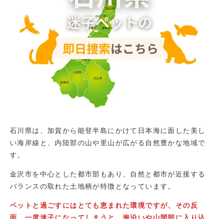
石川県は、加賀から能登半島にかけて日本海に面した美し
い海岸線と、内陸部の山や里山が広がる自然豊かな地域で
す。
金沢市を中心とした都市部もあり、自然と都市が近接する
バランスの取れた土地柄が特徴となっています。
ペットと過ごすにはとても恵まれた環境ですが、その反
面、一度迷子になってしまうと、海沿いや山間部に入り込