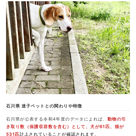
石川県 迷子ペットとの関わりや特徴
石川県が公表する令和4年度のデータによれば、
動物の引
き取り数（保護収容数を含む）として、
犬が61匹、猫が
531匹
計上されていることが確認されます
。