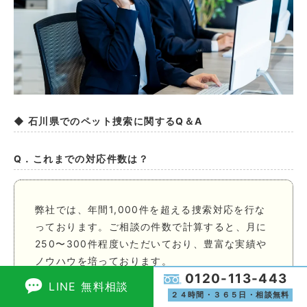
◆ 石川県でのペット捜索に関するQ＆A
Q．これまでの対応件数は？
弊社では、年間1,000件を超える捜索対応を行な
っております。ご相談の件数で計算すると、月に
250〜300件程度いただいており、豊富な実績や
ノウハウを培っております。
0120-113-443
LINE 無料相談
２４時間・３６５日・相談無料