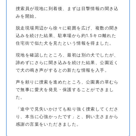
捜索員が現地に到着後、まずは目撃情報の聞き込
みを開始。
脱走現場周辺から徐々に範囲を広げ、複数の聞き
込みを続けた結果、駐車場から約1.5キロ離れた
住宅街で似た犬を見たという情報を得ました。
現地を確認したところ、最初は別の犬でしたが、
諦めずにさらに聞き込みを続けた結果、公園近く
で犬の鳴き声がするとの新たな情報を入手。
声を頼りに捜索を進めたところ、公園裏の草むら
で無事に愛犬を発見・保護することができまし
た。
「途中で見失いかけても粘り強く捜索してくださ
り、本当に心強かったです」と、飼い主さまから
感謝の言葉をいただきました。