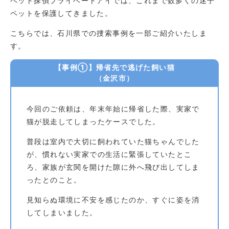
ペット探偵プライベートアイでは、これまで数多くの迷子
ペットを保護してきました。
こちらでは、石川県での捜索事例を一部ご紹介いたしま
す。
【事例①】帰省先で逃げた飼い猫
（金沢市）
今回のご依頼は、年末年始に帰省した際、実家で
猫が脱走してしまったケースでした。
普段は室内で大切に飼われていた猫ちゃんでした
が、慣れない実家での生活に緊張していたとこ
ろ、家族が玄関を開けた隙に外へ飛び出してしま
ったとのこと。
見知らぬ環境に不安を感じたのか、すぐに姿を消
してしまいました。