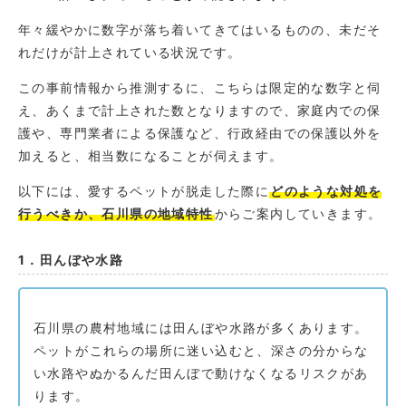
年々緩やかに数字が落ち着いてきてはいるものの、未だそ
れだけが計上されている状況です。
この事前情報から推測するに、こちらは限定的な数字と伺
え、あくまで計上された数となりますので、家庭内での保
護や、専門業者による保護など、行政経由での保護以外を
加えると、相当数になることが伺えます。
以下には、愛するペットが脱走した際に
どのような対処を
行うべきか、石川県の地域特性
からご案内していきます。
1．田んぼや水路
石川県の農村地域には田んぼや水路が多くあります。
ペットがこれらの場所に迷い込むと、深さの分からな
い水路やぬかるんだ田んぼで動けなくなるリスクがあ
ります。