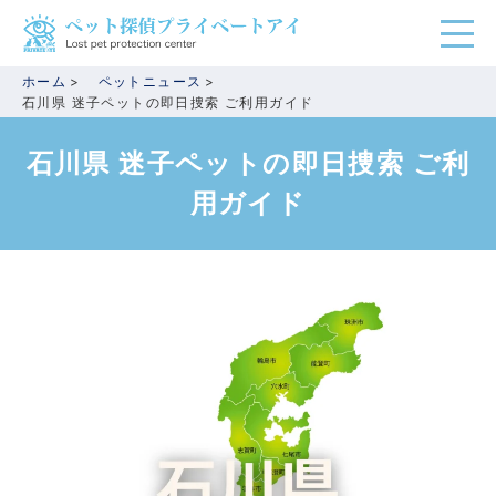
ホーム
ペットニュース
石川県 迷子ペットの即日捜索 ご利用ガイド
石川県 迷子ペットの即日捜索 ご利
用ガイド