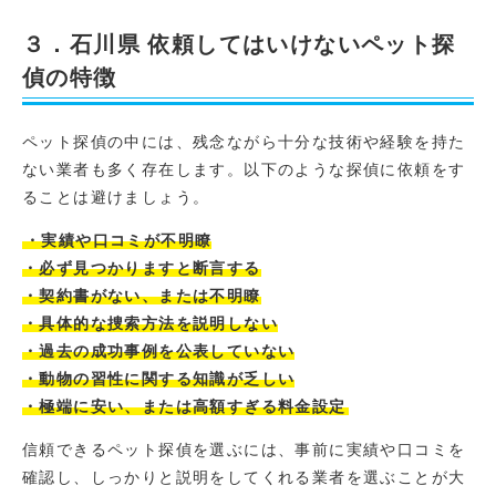
３．石川県 依頼してはいけないペット探
偵の特徴
ペット探偵の中には、残念ながら十分な技術や経験を持た
ない業者も多く存在します。以下のような探偵に依頼をす
ることは避けましょう。
・実績や口コミが不明瞭
・必ず見つかりますと断言する
・契約書がない、または不明瞭
・具体的な捜索方法を説明しない
・過去の成功事例を公表していない
・動物の習性に関する知識が乏しい
・極端に安い、または高額すぎる料金設定
信頼できるペット探偵を選ぶには、事前に実績や口コミを
確認し、しっかりと説明をしてくれる業者を選ぶことが大