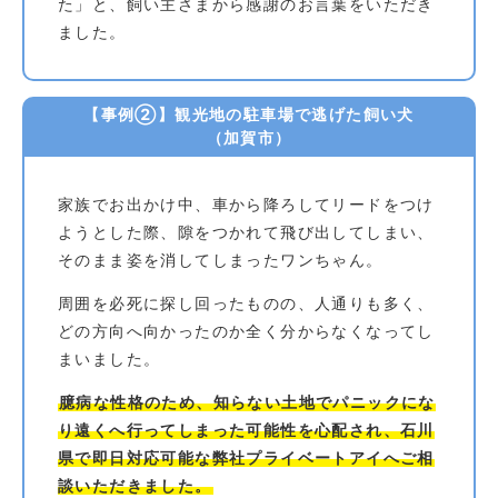
た」と、飼い主さまから感謝のお言葉をいただき
ました。
【事例②】観光地の駐車場で逃げた飼い犬
（加賀市）
家族でお出かけ中、車から降ろしてリードをつけ
ようとした際、隙をつかれて飛び出してしまい、
そのまま姿を消してしまったワンちゃん。
周囲を必死に探し回ったものの、人通りも多く、
どの方向へ向かったのか全く分からなくなってし
まいました。
臆病な性格のため、知らない土地でパニックにな
り遠くへ行ってしまった可能性を心配され、石川
県で即日対応可能な弊社プライベートアイへご相
談いただきました。