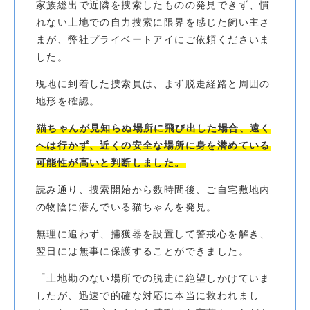
家族総出で近隣を捜索したものの発見できず、慣
れない土地での自力捜索に限界を感じた飼い主さ
まが、弊社プライベートアイにご依頼くださいま
した。
現地に到着した捜索員は、まず脱走経路と周囲の
地形を確認。
猫ちゃんが見知らぬ場所に飛び出した場合、遠く
へは行かず、近くの安全な場所に身を潜めている
可能性が高いと判断しました。
読み通り、捜索開始から数時間後、ご自宅敷地内
の物陰に潜んでいる猫ちゃんを発見。
無理に追わず、捕獲器を設置して警戒心を解き、
翌日には無事に保護することができました。
「土地勘のない場所での脱走に絶望しかけていま
したが、迅速で的確な対応に本当に救われまし