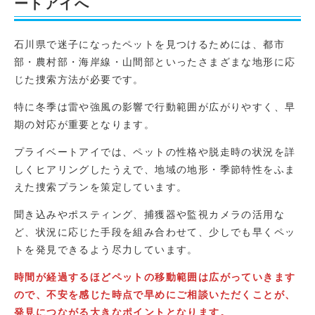
ートアイへ
石川県で迷子になったペットを見つけるためには、都市
部・農村部・海岸線・山間部といったさまざまな地形に応
じた捜索方法が必要です。
特に冬季は雷や強風の影響で行動範囲が広がりやすく、早
期の対応が重要となります。
プライベートアイでは、ペットの性格や脱走時の状況を詳
しくヒアリングしたうえで、地域の地形・季節特性をふま
えた捜索プランを策定しています。
聞き込みやポスティング、捕獲器や監視カメラの活用な
ど、状況に応じた手段を組み合わせて、少しでも早くペッ
トを発見できるよう尽力しています。
時間が経過するほどペットの移動範囲は広がっていきます
ので、不安を感じた時点で早めにご相談いただくことが、
発見につながる大きなポイントとなります。