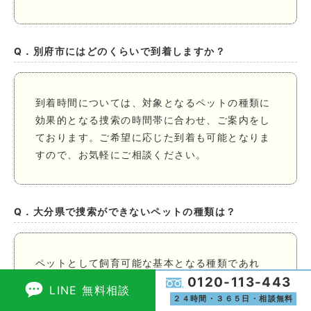
Q．別府市にはどのくらいで到着しますか？
到着時間については、対象となるペットの種類に
効果的となる捜索の時間帯に合わせ、ご案内をし
ております。ご希望に応じた到着も可能となりま
すので、お気軽にご相談ください。
Q．大分県で捜索ができないペットの種類は？
ペットとして飼育可能な基本となる種類であれ
0120-113-443
ば、全般的に対応をしております。具体的に挙げ
LINE 無料相談
ると、猫・犬・インコ・爬虫類（亀・トカゲ）・
２４時間・３６５日・相談無料