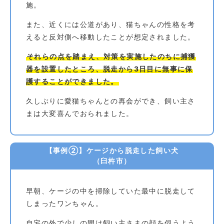
施。
また、近くには公道があり、猫ちゃんの性格を考
えると反対側へ移動したことが想定されました。
それらの点を踏まえ、対策を実施したのちに捕獲
器を設置したところ、脱走から3日目に無事に保
護することができました。
久しぶりに愛猫ちゃんとの再会ができ、飼い主さ
まは大変喜んでおられました。
【事例②】ケージから脱走した飼い犬
（臼杵市）
早朝、ケージの中を掃除していた最中に脱走して
しまったワンちゃん。
自宅の外で少しの間は飼い主さまの顔を伺うよう