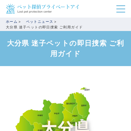
ホーム
ペットニュース
大分県 迷子ペットの即日捜索 ご利用ガイド
大分県 迷子ペットの即日捜索 ご利
用ガイド