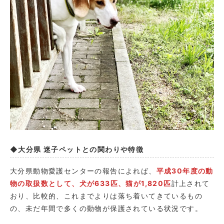
◆大分県 迷子ペットとの関わりや特徴
大分県動物愛護センターの報告によれば、
平成30年度の動
物の取扱数として、犬が633匹、猫が1,820匹
計上されて
おり、比較的、これまでよりは落ち着いてきているもの
の、未だ年間で多くの動物が保護されている状況です。