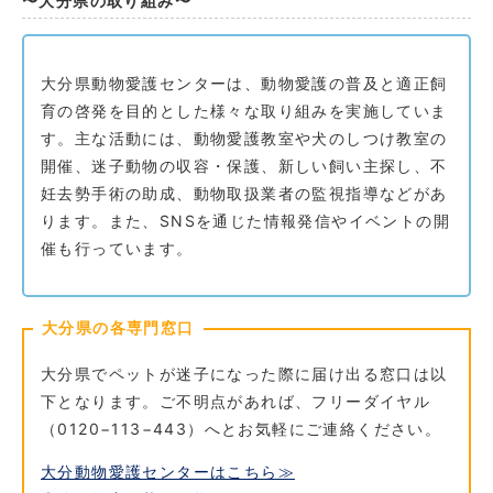
〜大分県の取り組み〜
大分県動物愛護センターは、動物愛護の普及と適正飼
育の啓発を目的とした様々な取り組みを実施していま
す。主な活動には、動物愛護教室や犬のしつけ教室の
開催、迷子動物の収容・保護、新しい飼い主探し、不
妊去勢手術の助成、動物取扱業者の監視指導などがあ
ります。また、SNSを通じた情報発信やイベントの開
催も行っています。
大分県の各専門窓口
大分県でペットが迷子になった際に届け出る窓口は以
下となります。ご不明点があれば、フリーダイヤル
（0120−113−443）へとお気軽にご連絡ください。
大分動物愛護センターはこちら≫