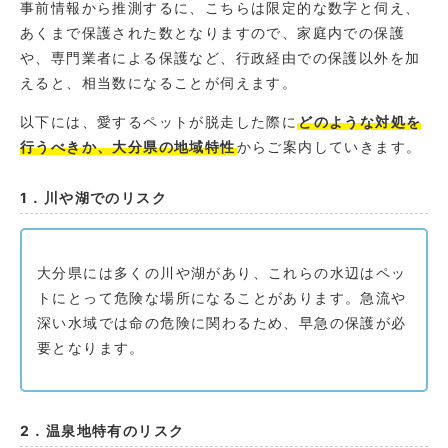
事前情報から推測するに、こちらは限定的な数字と伺え、
あくまで保護された数となりますので、家庭内での保護
や、専門業者による保護など、行政経由での保護以外を加
えると、相当数になることが伺えます。
以下には、愛するペットが脱走した際に
どのような対処を
行うべきか、大分県の地域特性
からご案内していきます。
1．川や湖でのリスク
大分県には多くの川や湖があり、これらの水辺はペッ
トにとって危険な場所になることがあります。急流や
深い水域では命の危険に関わるため、早急の保護が必
要となります。
2．温泉地特有のリスク