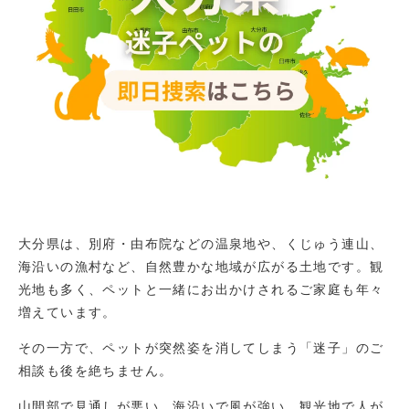
大分県は、別府・由布院などの温泉地や、くじゅう連山、
海沿いの漁村など、自然豊かな地域が広がる土地です。観
光地も多く、ペットと一緒にお出かけされるご家庭も年々
増えています。
その一方で、ペットが突然姿を消してしまう「迷子」のご
相談も後を絶ちません。
山間部で見通しが悪い、海沿いで風が強い、観光地で人が