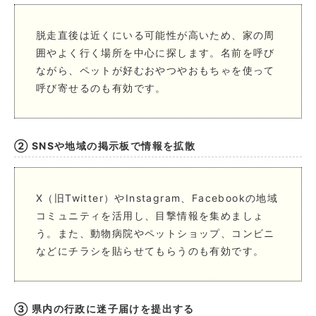
脱走直後は近くにいる可能性が高いため、家の周
囲やよく行く場所を中心に探します。名前を呼び
ながら、ペットが好むおやつやおもちゃを使って
呼び寄せるのも有効です。
② SNSや地域の掲示板で情報を拡散
X（旧Twitter）やInstagram、Facebookの地域
コミュニティを活用し、目撃情報を集めましょ
う。また、動物病院やペットショップ、コンビニ
などにチラシを貼らせてもらうのも有効です。
③ 県内の行政に迷子届けを提出する