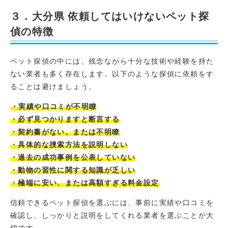
３．大分県 依頼してはいけないペット探
偵の特徴
ペット探偵の中には、残念ながら十分な技術や経験を持た
ない業者も多く存在します。以下のような探偵に依頼をす
ることは避けましょう。
・実績や口コミが不明瞭
・必ず見つかりますと断言する
・契約書がない、または不明瞭
・具体的な捜索方法を説明しない
・過去の成功事例を公表していない
・動物の習性に関する知識が乏しい
・極端に安い、または高額すぎる料金設定
信頼できるペット探偵を選ぶには、事前に実績や口コミを
確認し、しっかりと説明をしてくれる業者を選ぶことが大
切です。