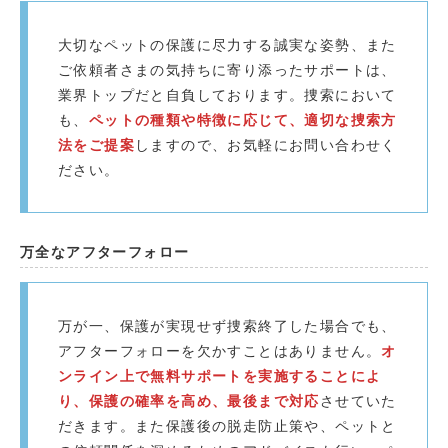
大切なペットの保護に尽力する誠実な姿勢、また
ご依頼者さまの気持ちに寄り添ったサポートは、
業界トップだと自負しております。捜索において
も、
ペットの種類や特徴に応じて、適切な捜索方
法をご提案
しますので、お気軽にお問い合わせく
ださい。
万全なアフターフォロー
万が一、保護が実現せず捜索終了した場合でも、
アフターフォローを欠かすことはありません。
オ
ンライン上で無料サポートを実施することによ
り、保護の確率を高め、最後まで対応
させていた
だきます。また保護後の脱走防止策や、ペットと