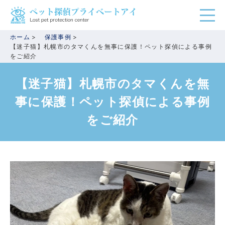
ホーム
保護事例
【迷子猫】札幌市のタマくんを無事に保護！ペット探偵による事例
をご紹介
【迷子猫】札幌市のタマくんを無
事に保護！ペット探偵による事例
をご紹介