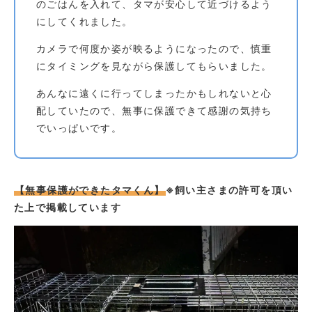
のごはんを入れて、タマが安心して近づけるよう
にしてくれました。
カメラで何度か姿が映るようになったので、慎重
にタイミングを見ながら保護してもらいました。
あんなに遠くに行ってしまったかもしれないと心
配していたので、無事に保護できて感謝の気持ち
でいっぱいです。
【無事保護ができたタマくん】
※飼い主さまの許可を頂い
た上で掲載しています