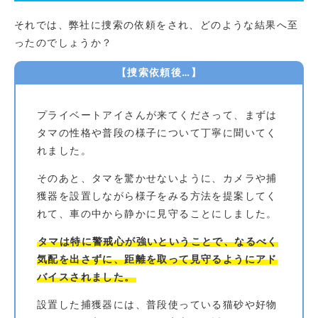
それでは、弊社に捜索の依頼をされ、どのような結果へ至
ったのでしょうか？
【捜索依頼後…】
プライベートアイさんが来てくださって、まずは
タマの性格や普段の様子について丁寧に聞いてく
れました。
そのあと、タマを驚かせないように、カメラや捕
獲器を設置しながら様子をみる方法を提案してく
れて、車の中から静かに見守ることにしました。
タマは特に警戒心が強いということで、なるべく
気配を出さずに、距離を取って見守るようにアド
バイスされました。
設置した捕獲器には、普段使っている猫砂や好物