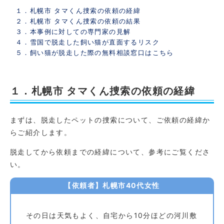
１．札幌市 タマくん捜索の依頼の経緯
２．札幌市 タマくん捜索の依頼の結果
３．本事例に対しての専門家の見解
４．雪国で脱走した飼い猫が直面するリスク
５．飼い猫が脱走した際の無料相談窓口はこちら
１．札幌市 タマくん捜索の依頼の経緯
まずは、脱走したペットの捜索について、ご依頼の経緯か
らご紹介します。
脱走してから依頼までの経緯について、参考にご覧くださ
い。
【依頼者】札幌市40代女性
その日は天気もよく、自宅から10分ほどの河川敷