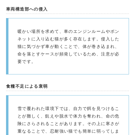
車両構造部への侵入
暖かい場所を求めて、車のエンジンルームやボン
ネットに入り込む猫が多く存在します。侵入した
猫に気づかず車が動くことで、体が巻き込まれ、
命を落とすケースが頻発しているため、注意が必
要です。
食糧不足による衰弱
雪で覆われた環境下では、自力で餌を見つけるこ
とが難しく、飢えや脱水で体力を奪われ、命の危
険にさらされることがあります。その上に寒さが
重なることで、忍耐強い猫でも簡単に弱ってしま