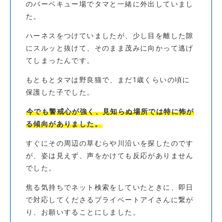
のバーベキュー場でタマと一緒に外出していまし
た。
ハーネスをつけていましたが、少し目を離した隙
にスルッと抜けて、そのまま茂みに向かって逃げ
てしまったんです。
もともとタマは野良猫で、まだ1歳くらいの頃に
保護した子でした。
今でも警戒心が強く、見知らぬ場所では特に怖が
る傾向がありました。
すぐにその周辺の草むらや川沿いを探したのです
が、姿は見えず、声をかけても反応がありません
でした。
焦る気持ちでネット検索をしていたときに、即日
で対応してくださるプライベートアイさんに繋が
り、お願いすることにしました。