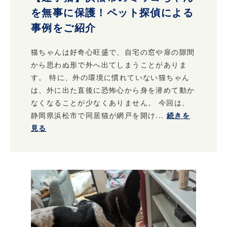
を無事に保護！ペット探偵による
事例をご紹介
猫ちゃんは好奇心旺盛で、自宅の窓や扉の隙間
から思わぬ形で外へ出てしまうことがありま
す。 特に、外の環境に慣れていない猫ちゃん
は、外に出た直後に恐怖心から身を潜めて動か
なくなることが少なくありません。 今回は、
静岡県浜松市で同居猫が網戸を開け...
続きを
見る