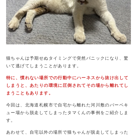
猫ちゃんは予期せぬタイミングで突然パニックになり、驚
いて逃げてしまうことがあります。
特に、慣れない場所での行動中にハーネスから抜け出して
しまうと、あたりの環境に圧倒されてその場から離れてし
まうこともあります。
今回は、北海道札幌市で自宅から離れた河川敷のバーベキ
ュー場から脱走してしまったタマくんの事例をご紹介しま
す。
あわせて、自宅以外の場所で猫ちゃんが脱走してしまった