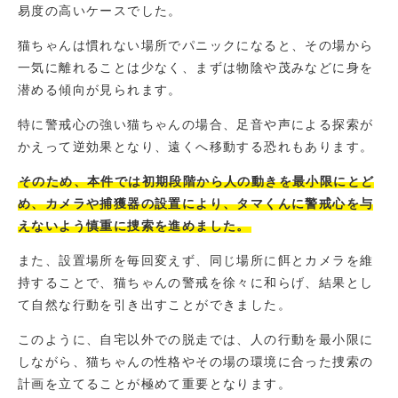
易度の高いケースでした。
猫ちゃんは慣れない場所でパニックになると、その場から
一気に離れることは少なく、まずは物陰や茂みなどに身を
潜める傾向が見られます。
特に警戒心の強い猫ちゃんの場合、足音や声による探索が
かえって逆効果となり、遠くへ移動する恐れもあります。
そのため、本件では初期段階から人の動きを最小限にとど
め、カメラや捕獲器の設置により、タマくんに警戒心を与
えないよう慎重に捜索を進めました。
また、設置場所を毎回変えず、同じ場所に餌とカメラを維
持することで、猫ちゃんの警戒を徐々に和らげ、結果とし
て自然な行動を引き出すことができました。
このように、自宅以外での脱走では、人の行動を最小限に
しながら、猫ちゃんの性格やその場の環境に合った捜索の
計画を立てることが極めて重要となります。