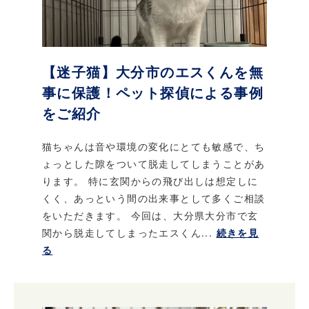
【迷子猫】大分市のエスくんを無
事に保護！ペット探偵による事例
をご紹介
猫ちゃんは音や環境の変化にとても敏感で、ち
ょっとした隙をついて脱走してしまうことがあ
ります。 特に玄関からの飛び出しは想定しに
くく、あっという間の出来事として多くご相談
をいただきます。 今回は、大分県大分市で玄
関から脱走してしまったエスくん...
続きを見
る