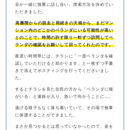
全か一緒に慎重に話し合い、捜索方法を決めてい
ただきました。
高層階からの脱走と雨続きの天候から、まだマン
ション内のどこかのベランダにいる可能性が高い
とのことで、時間の許す限り一軒ずつ訪問してベ
ランダの確認をお願いして回ってくれたのです。
夜遅い時間帯には、チラシに「一度ベランダを確
認していただけると助かります」と一枚ずつ手書
きで添えてポスティングを行ってくださいまし
た。
するとチラシを見た住民の方から「ベランダに猫
がいる」と連絡が入り、急いで向かうことに…。
逃げる様子もなく落ち着いていて、その場で無事
に保護することができました。
まさか見つかるとは思っていなかったので、姿を