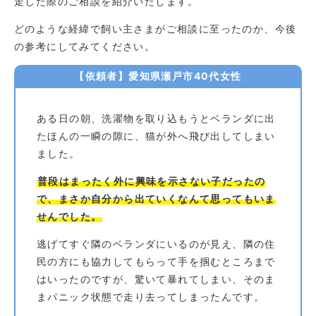
走した際のご相談を紹介いたします。
どのような経緯で飼い主さまがご相談に至ったのか、今後
の参考にしてみてください。
【依頼者】愛知県瀬戸市40代女性
ある日の朝、洗濯物を取り込もうとベランダに出
たほんの一瞬の隙に、猫が外へ飛び出してしまい
ました。
普段はまったく外に興味を示さない子だったの
で、まさか自分から出ていくなんて思ってもいま
せんでした。
逃げてすぐ隣のベランダにいるのが見え、隣の住
民の方にも協力してもらって手を掴むところまで
はいったのですが、驚いて暴れてしまい、そのま
まパニック状態で走り去ってしまったんです。