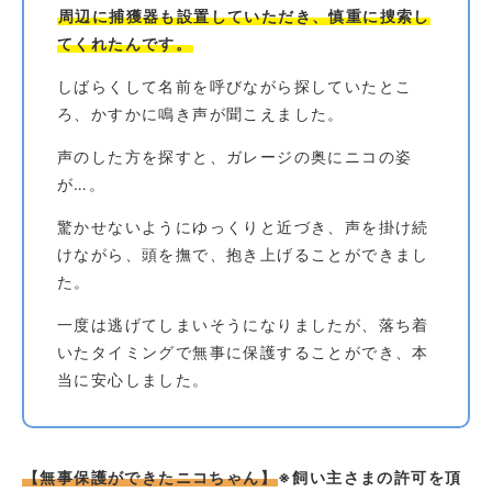
周辺に捕獲器も設置していただき、慎重に捜索し
てくれたんです。
しばらくして名前を呼びながら探していたとこ
ろ、かすかに鳴き声が聞こえました。
声のした方を探すと、ガレージの奥にニコの姿
が…。
驚かせないようにゆっくりと近づき、声を掛け続
けながら、頭を撫で、抱き上げることができまし
た。
一度は逃げてしまいそうになりましたが、落ち着
いたタイミングで無事に保護することができ、本
当に安心しました。
【無事保護ができたニコちゃん】
※飼い主さまの許可を頂