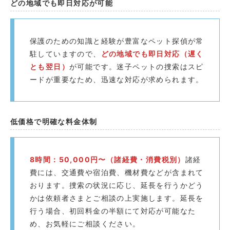
どの地域でも即日対応が可能
保護のための知識と経験が豊富なペット探偵が常
駐していますので、
どの地域でも即日対応（遅く
とも翌日）
が可能です。迷子ペットの捜索はスピ
ードが重要なため、迅速な対応が求められます。
低価格で明確な料金体制
8時間：50,000円〜（諸経費・消費税別）
諸経
費には、交通費や宿泊費、機材費などが含まれて
おります。捜索の状況に応じ、延長を行うかどう
かは依頼者さまとご相談の上実施します。延長を
行う場合、初回料金の半額にて対応が可能なた
め、お気軽にご相談ください。