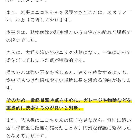
また、無事にニコちゃんを保護できたことに、スタッフ一
同、心より安堵しております。
本事例は、動物病院の駐車場という自宅から離れた場所で
の脱走でした。
さらに、大通り沿いでパニック状態になり、一気に走って
姿を消してしまった点が特徴的です。
猫ちゃんは強い不安を感じると、遠くへ移動するよりも、
途中で見つけた隠れやすい場所に身を潜める傾向がありま
す。
そのため、最終目撃地点を中心に、ガレージや物陰などを
重点的に捜索するのが良いと判断。
また、発見後はニコちゃんの様子を見ながら、無理に追い
込まず慎重に距離を縮めたことが、円滑な保護に繋がった
と考えております。