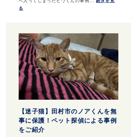
へ入ってしまったビワくんの事例...
続きを見
る
【迷子猫】田村市のノアくんを無
事に保護！ペット探偵による事例
をご紹介