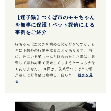
【迷子猫】つくば市のモモちゃん
を無事に保護！ペット探偵による
事例をご紹介
猫ちゃんは窓の外を眺めるのが好きですが、と
きに予想外の行動を取ることがあります。 特
に、外にいる猫ちゃんと鉢合わせした際は、興
奮して思わぬ形で脱走してしまうケースも少な
くありません。 今回は、茨城県つくば市で網
戸越しに野良猫と喧嘩し、自ら外...
続きを見
る