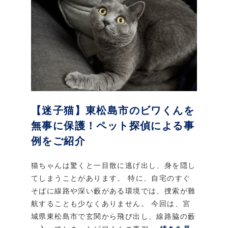
【迷子猫】東松島市のビワくんを
無事に保護！ペット探偵による事
例をご紹介
猫ちゃんは驚くと一目散に逃げ出し、身を隠し
てしまうことがあります。 特に、自宅のすぐ
そばに線路や深い藪がある環境では、捜索が難
航することも少なくありません。 今回は、宮
城県東松島市で玄関から飛び出し、線路脇の藪