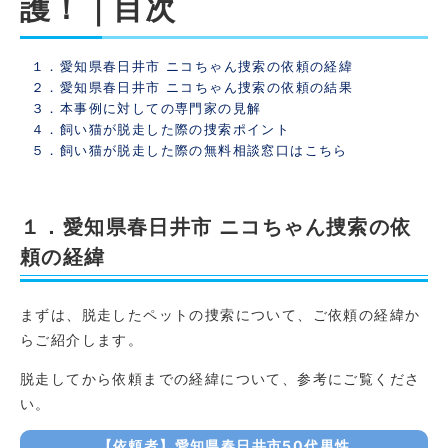
護！｜目次
１．愛知県春日井市 ニコちゃん捜索の依頼の経緯
２．愛知県春日井市 ニコちゃん捜索の依頼の結果
３．本事例に対しての専門家の見解
４．飼い猫が脱走した際の捜索ポイント
５．飼い猫が脱走した際の無料相談窓口はこちら
１．愛知県春日井市 ニコちゃん捜索の依
頼の経緯
まずは、脱走したペットの捜索について、ご依頼の経緯か
らご紹介します。
脱走してから依頼までの経緯について、参考にご覧くださ
い。
【依頼者】愛知県春日井市50代男性