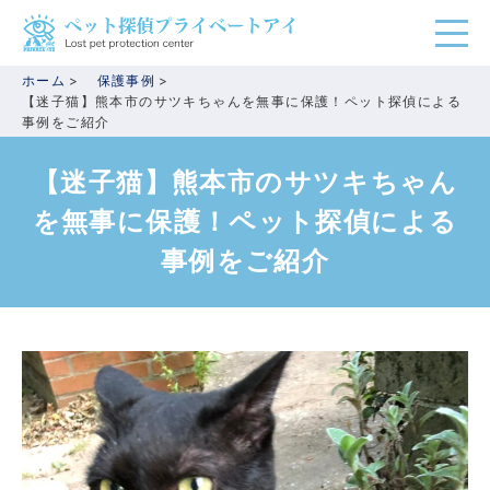
ホーム
保護事例
【迷子猫】熊本市のサツキちゃんを無事に保護！ペット探偵による
事例をご紹介
【迷子猫】熊本市のサツキちゃん
を無事に保護！ペット探偵による
事例をご紹介