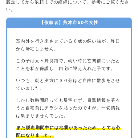
脱走してから依頼までの経緯について、参考にご覧くださ
い。
【依頼者】熊本市50代女性
室内外を行き来させている６歳の飼い猫が、昨日
から帰宅しません。
この子は元々野良猫で、幼い時に玄関前にいたと
ころを私が保護し、自宅に迎え入れた子です。
いつも、朝と夕方に３０分ほど自由に散歩をさせ
ていました。
しかし数時間経っても帰宅せず、目撃情報を募ろ
うと自宅前にチラシを貼ったのですが、一切情報
は集まりませんでした。
また脱走期間中には地震があったため、とても心
配になりました。