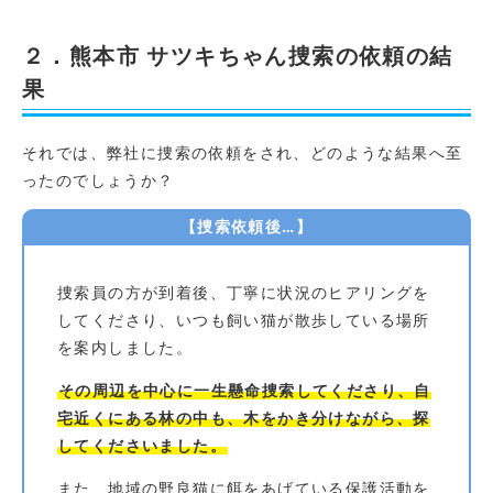
２．熊本市 サツキちゃん捜索の依頼の結
果
それでは、弊社に捜索の依頼をされ、どのような結果へ至
ったのでしょうか？
【捜索依頼後…】
捜索員の方が到着後、丁寧に状況のヒアリングを
してくださり、いつも飼い猫が散歩している場所
を案内しました。
その周辺を中心に一生懸命捜索してくださり、自
宅近くにある林の中も、木をかき分けながら、探
してくださいました。
また、地域の野良猫に餌をあげている保護活動を