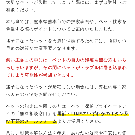
大切なペットが失踪してしまった際には、まずは弊社へご
相談ください。
本記事では、熊本県熊本市での捜索事例や、ペット捜索を
希望する際のポイントについてご案内いたしました。
迷子になったペットを円滑に保護するためには、適切かつ
早めの対策が大変重要となります。
飼い主さまの中には、ペットの自力の帰宅を望む方もいら
っしゃいますが、その間にペットがトラブルに巻き込まれ
てしまう可能性が考慮できます。
迷子になったペットが帰宅しない場合には、弊社の専門家
へ現在の状況をお聞かせください。
ペットの脱走にお困りの方は、ペット探偵プライベートア
イの「無料相談窓口」を
電話・LINEのいずれかのボタン及
び下部のメールフォーム
よりご活用ください。
共に、対策や解決方法を考え、あなたの疑問や不安にお答