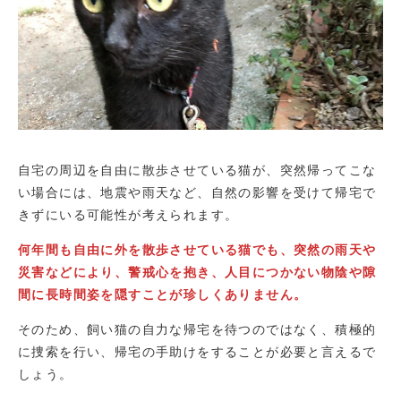
自宅の周辺を自由に散歩させている猫が、突然帰ってこな
い場合には、地震や雨天など、自然の影響を受けて帰宅で
きずにいる可能性が考えられます。
何年間も自由に外を散歩させている猫でも、突然の雨天や
災害などにより、警戒心を抱き、人目につかない物陰や隙
間に長時間姿を隠すことが珍しくありません。
そのため、飼い猫の自力な帰宅を待つのではなく、積極的
に捜索を行い、帰宅の手助けをすることが必要と言えるで
しょう。