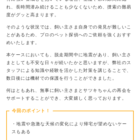
れ、長時間潜み続けることも少なくないため、捜索の難易
度がグッと高まります。
そのような状況では、飼い主さま自身での発見が難しいこ
とがあるため、プロのペット探偵へのご依頼を強くおすす
めいたします。
本ケースにおいても、脱走期間中に地震があり、飼い主さ
まとしても不安な日々が続いたかと思いますが、弊社のス
タッフによる知識や経験を活かした対策を講じることで、
数日後には機材での保護を行うことができました。
何はともあれ、無事に飼い主さまとサツキちゃんの再会を
サポートすることができ、大変嬉しく思っております。
今回のポイント！
・地震や急激な天候の変化により帰宅が望めないケー
スもある