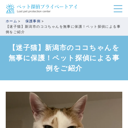
ホーム
保護事例
【迷子猫】新潟市のココちゃんを無事に保護！ペット探偵による事
例をご紹介
【迷子猫】新潟市のココちゃんを
無事に保護！ペット探偵による事
例をご紹介