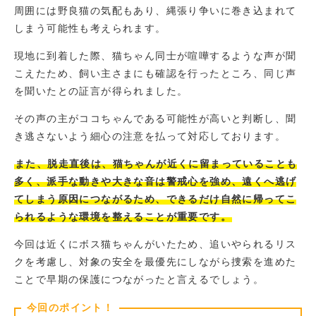
周囲には野良猫の気配もあり、縄張り争いに巻き込まれて
しまう可能性も考えられます。
現地に到着した際、猫ちゃん同士が喧嘩するような声が聞
こえたため、飼い主さまにも確認を行ったところ、同じ声
を聞いたとの証言が得られました。
その声の主がココちゃんである可能性が高いと判断し、聞
き逃さないよう細心の注意を払って対応しております。
また、脱走直後は、猫ちゃんが近くに留まっていることも
多く、派手な動きや大きな音は警戒心を強め、遠くへ逃げ
てしまう原因につながるため、できるだけ自然に帰ってこ
られるような環境を整えることが重要です。
今回は近くにボス猫ちゃんがいたため、追いやられるリス
クを考慮し、対象の安全を最優先にしながら捜索を進めた
ことで早期の保護につながったと言えるでしょう。
今回のポイント！