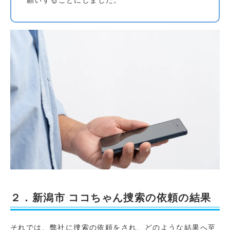
２．新潟市 ココちゃん捜索の依頼の結果
それでは、弊社に捜索の依頼をされ、どのような結果へ至