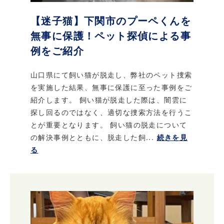
【迷子猫】下関市のプーペくんを
無事に保護！ペット探偵による事
例をご紹介
山口県にて飼い猫が脱走し、弊社のペット捜索
を実施した結果、無事に保護に至った事例をご
紹介します。 飼い猫が脱走した際は、闇雲に
探し回るのではなく、適切な捜索方法を行うこ
とが重要となります。 飼い猫の脱走について
の解決事例とともに、脱走した飼...
続きを見
る