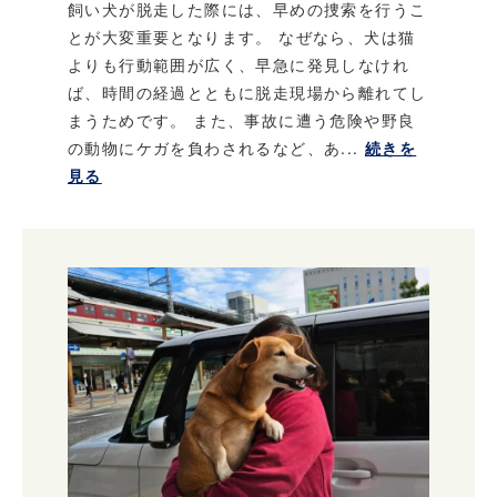
飼い犬が脱走した際には、早めの捜索を行うこ
とが大変重要となります。 なぜなら、犬は猫
よりも行動範囲が広く、早急に発見しなけれ
ば、時間の経過とともに脱走現場から離れてし
まうためです。 また、事故に遭う危険や野良
の動物にケガを負わされるなど、あ...
続きを
見る