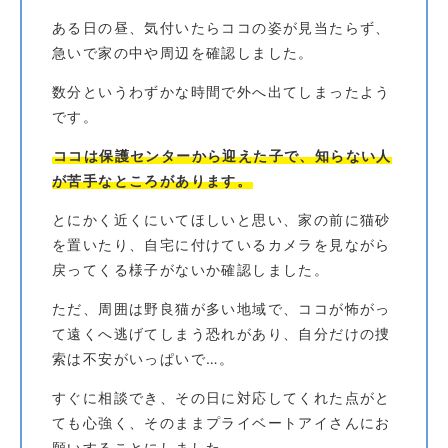
ある日の昼、気付いたらココの姿が見当たらず、
急いで家の中や周辺を確認しました。
数分というわずかな時間で外へ出てしまったよう
です。
ココは保護センターから迎えた子で、知らない人
が苦手なところがあります。
とにかく近くにいてほしいと思い、家の前に猫砂
を置いたり、自宅に付けているカメラを見ながら
戻ってくる様子がないか確認しました。
ただ、周囲は野良猫が多い地域で、ココが怖がっ
て遠くへ逃げてしまう恐れがあり、自分だけの捜
索は不安がいっぱいで…。
すぐに相談でき、その日に対応してくれた点がと
ても心強く、そのままプライベートアイさんにお
願いすることにしました。