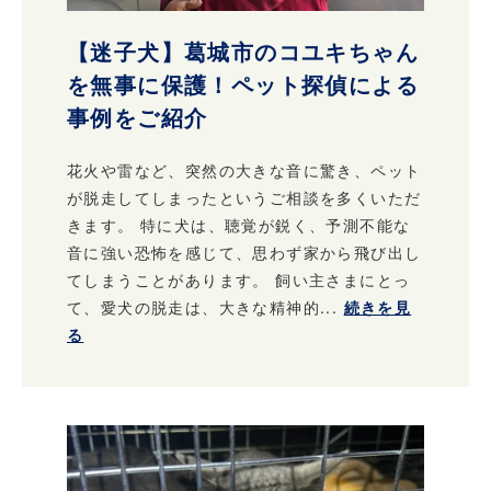
【迷子犬】葛城市のコユキちゃん
を無事に保護！ペット探偵による
事例をご紹介
花火や雷など、突然の大きな音に驚き、ペット
が脱走してしまったというご相談を多くいただ
きます。 特に犬は、聴覚が鋭く、予測不能な
音に強い恐怖を感じて、思わず家から飛び出し
てしまうことがあります。 飼い主さまにとっ
て、愛犬の脱走は、大きな精神的...
続きを見
る