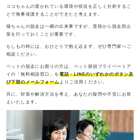
ココちゃんの置かれている環境や状況を正しく分析するこ
とで無事保護することができたと考えます。
猫ちゃんの脱走は一瞬の出来事ですが、普段から脱走防止
策を行っておくことが重要です。
もしもの時には、おひとりで抱え込まず、ぜひ専門家へご
相談ください。
ペットの脱走にお困りの方は、ペット探偵プライベートア
イの「無料相談窓口」を
電話・LINEのいずれかのボタン及
び下部のメールフォーム
よりご活用ください。
共に、対策や解決方法を考え、あなたの疑問や不安にお答
えいたします。