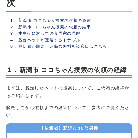
次
１．新潟市 ココちゃん捜索の依頼の経緯
２．新潟市 ココちゃん捜索の依頼の結果
３．本事例に対しての専門家の見解
４．脱走ペットが遭遇するトラブル
５．飼い猫が脱走した際の無料相談窓口はこちら
１．新潟市 ココちゃん捜索の依頼の経緯
まずは、脱走したペットの捜索について、ご依頼の経緯か
らご紹介します。
脱走してから依頼までの経緯について、参考にご覧くださ
い。
【依頼者】新潟市30代男性