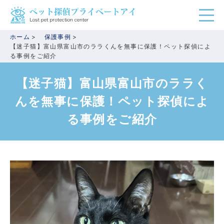
ホーム
保護事例
【迷子猫】富山県富山市のララくんを無事に保護！ペット探偵によ
る事例をご紹介
【迷子猫】富山県富山市のララく
んを無事に保護！ペット探偵によ
る事例をご紹介