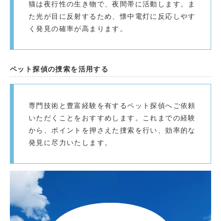
猫は夜行性の生き物で、夜間帯に活動します。ま
た光が目に反射するため、懐中電灯に反応しやす
く発見の確率が高まります。
ペット探偵の捜索を活用する
専門技術と豊富経験を有するペット探偵へご依頼
いただくことをおすすめします。これまでの経験
から、ポイントを押さえた捜索を行い、効率的な
発見に尽力いたします。