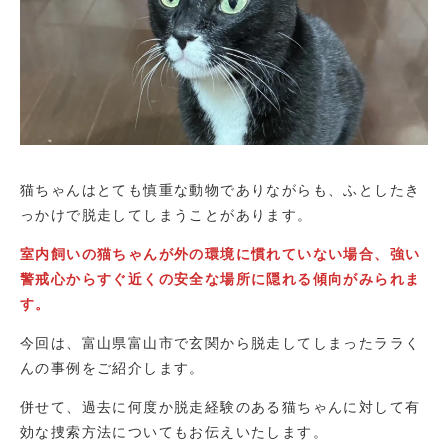
猫ちゃんはとても慎重な動物でありながらも、ふとしたき
っかけで脱走してしまうことがあります。
室内飼いの猫ちゃんが外の環境に慣れていない場合、強い
警戒心からすぐ近くの安全な場所に隠れる傾向がみられま
す。
今回は、富山県富山市で玄関から脱走してしまったララく
んの事例をご紹介します。
併せて、過去に何度か脱走経験のある猫ちゃんに対して有
効な捜索方法についてもお伝えいたします。