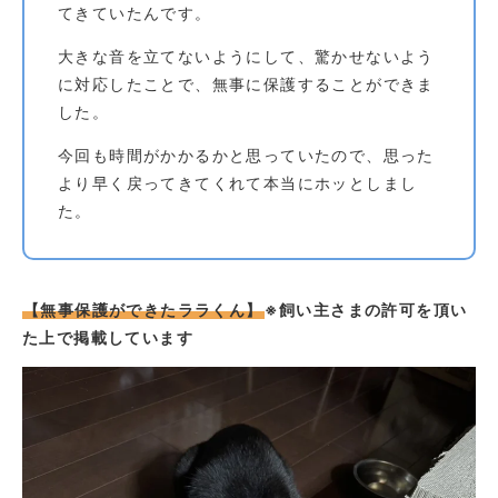
てきていたんです。
大きな音を立てないようにして、驚かせないよう
に対応したことで、無事に保護することができま
した。
今回も時間がかかるかと思っていたので、思った
より早く戻ってきてくれて本当にホッとしまし
た。
【無事保護ができたララくん】
※飼い主さまの許可を頂い
た上で掲載しています