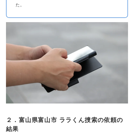
た。
２．富山県富山市 ララくん捜索の依頼の
結果