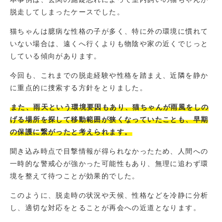
脱走してしまったケースでした。
猫ちゃんは臆病な性格の子が多く、特に外の環境に慣れて
いない場合は、遠くへ行くよりも物陰や家の近くでじっと
している傾向があります。
今回も、これまでの脱走経験や性格を踏まえ、近隣を静か
に重点的に捜索する方針をとりました。
また、雨天という環境要因もあり、猫ちゃんが雨風をしの
げる場所を探して移動範囲が狭くなっていたことも、早期
の保護に繋がったと考えられます。
聞き込み時点で目撃情報が得られなかったため、人間への
一時的な警戒心が強かった可能性もあり、無理に追わず環
境を整えて待つことが効果的でした。
このように、脱走時の状況や天候、性格などを冷静に分析
し、適切な対応をとることが再会への近道となります。