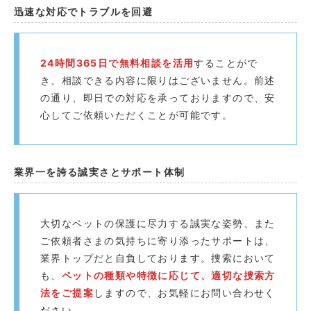
迅速な対応でトラブルを回避️
24時間365日で無料相談を活用
することがで
き、相談できる内容に限りはございません。前述
の通り、即日での対応を承っておりますので、安
心してご依頼いただくことが可能です。
業界一を誇る誠実さとサポート体制
大切なペットの保護に尽力する誠実な姿勢、また
ご依頼者さまの気持ちに寄り添ったサポートは、
業界トップだと自負しております。捜索において
も、
ペットの種類や特徴に応じて、適切な捜索方
法をご提案
しますので、お気軽にお問い合わせく
ださい。