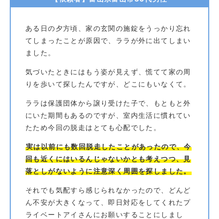
ある日の夕方頃、家の玄関の施錠をうっかり忘れ
てしまったことが原因で、ララが外に出てしまい
ました。
気づいたときにはもう姿が見えず、慌てて家の周
りを歩いて探したんですが、どこにもいなくて。
ララは保護団体から譲り受けた子で、もともと外
にいた期間もあるのですが、室内生活に慣れてい
たため今回の脱走はとても心配でした。
実は以前にも数回脱走したことがあったので、今
回も近くにはいるんじゃないかとも考えつつ、見
落としがないように注意深く周囲を探しました。
それでも気配すら感じられなかったので、どんど
ん不安が大きくなって、即日対応をしてくれたプ
ライベートアイさんにお願いすることにしまし