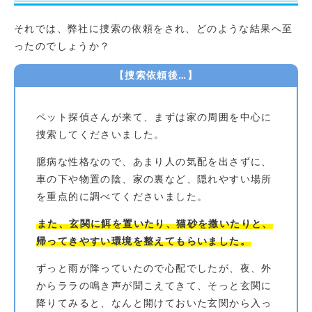
それでは、弊社に捜索の依頼をされ、どのような結果へ至
ったのでしょうか？
【捜索依頼後…】
ペット探偵さんが来て、まずは家の周囲を中心に
捜索してくださいました。
臆病な性格なので、あまり人の気配を出さずに、
車の下や物置の陰、家の裏など、隠れやすい場所
を重点的に調べてくださいました。
また、玄関に餌を置いたり、猫砂を撒いたりと、
帰ってきやすい環境を整えてもらいました。
ずっと雨が降っていたので心配でしたが、夜、外
からララの鳴き声が聞こえてきて、そっと玄関に
降りてみると、なんと開けておいた玄関から入っ