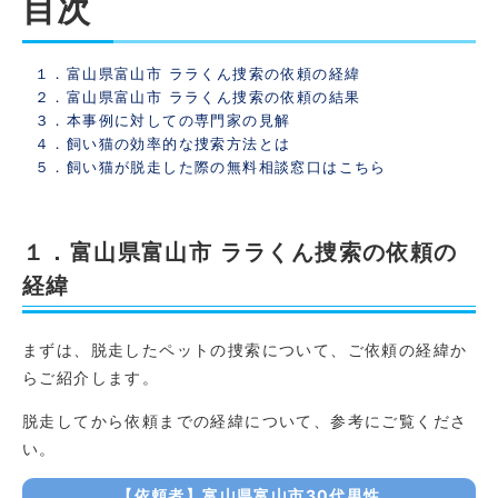
目次
１．富山県富山市 ララくん捜索の依頼の経緯
２．富山県富山市 ララくん捜索の依頼の結果
３．本事例に対しての専門家の見解
４．飼い猫の効率的な捜索方法とは
５．飼い猫が脱走した際の無料相談窓口はこちら
１．富山県富山市 ララくん捜索の依頼の
経緯
まずは、脱走したペットの捜索について、ご依頼の経緯か
らご紹介します。
脱走してから依頼までの経緯について、参考にご覧くださ
い。
【依頼者】富山県富山市30代男性