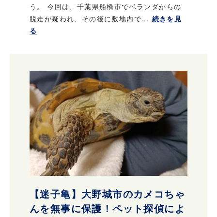
う。 今回は、千葉県船橋市でベランダからの
脱走が疑われ、その後に敷地内で...
続きを見
る
【迷子亀】大野城市のカメコちゃ
んを無事に保護！ペット探偵によ