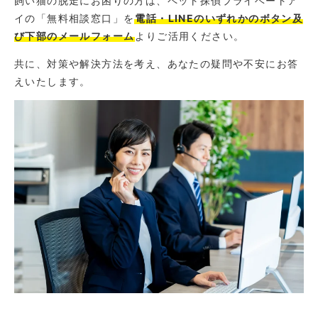
飼い猫の脱走にお困りの方は、ペット探偵プライベートア
イの「無料相談窓口」を
電話・LINEのいずれかのボタン及
び下部のメールフォーム
よりご活用ください。
共に、対策や解決方法を考え、あなたの疑問や不安にお答
えいたします。