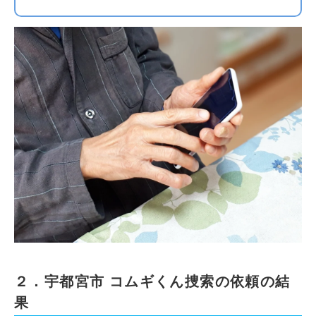
２．宇都宮市 コムギくん捜索の依頼の結
果