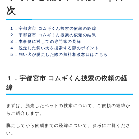
次
１．宇都宮市 コムギくん捜索の依頼の経緯
２．宇都宮市 コムギくん捜索の依頼の結果
３．本事例に対しての専門家の見解
４．脱走した飼い犬を捜索する際のポイント
５．飼い犬が脱走した際の無料相談窓口はこちら
１．宇都宮市 コムギくん捜索の依頼の経
緯
まずは、脱走したペットの捜索について、ご依頼の経緯か
らご紹介します。
脱走してから依頼までの経緯について、参考にご覧くださ
い。