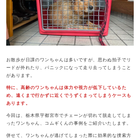
お散歩が日課のワンちゃんは多いですが、思わぬ拍子でリ
ードが外れたり、パニックになって走り去ってしまうこと
があります。
特に、高齢のワンちゃんは体力や視力が低下しているた
め、遠くまで行かずに近くでうずくまってしまうケースも
あります。
今回は、栃木県宇都宮市でチェーンが切れて脱走してしま
ったワンちゃん、コムギくんの事例をご紹介いたします。
併せて、ワンちゃんが逃げてしまった際に効果的な捜索方