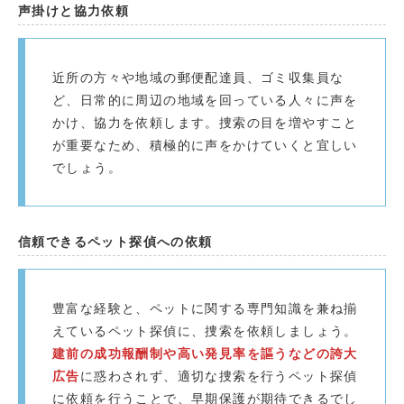
声掛けと協力依頼
近所の方々や地域の郵便配達員、ゴミ収集員な
ど、日常的に周辺の地域を回っている人々に声を
かけ、協力を依頼します。捜索の目を増やすこと
が重要なため、積極的に声をかけていくと宜しい
でしょう。
信頼できるペット探偵への依頼
豊富な経験と、ペットに関する専門知識を兼ね揃
えているペット探偵に、捜索を依頼しましょう。
建前の成功報酬制や高い発見率を謳うなどの誇大
広告
に惑わされず、適切な捜索を行うペット探偵
に依頼を行うことで、早期保護が期待できるでし