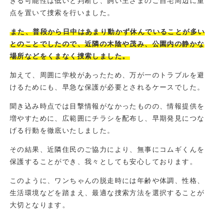
きる可能性は低いと判断し、飼い主さまのご自宅周辺に重
点を置いて捜索を行いました。
また、普段から日中はあまり動かず休んでいることが多い
とのことでしたので、近隣の木陰や茂み、公園内の静かな
場所などをくまなく捜索しました。
加えて、周囲に学校があったため、万が一のトラブルを避
けるためにも、早急な保護が必要とされるケースでした。
聞き込み時点では目撃情報がなかったものの、情報提供を
増やすために、広範囲にチラシを配布し、早期発見につな
げる行動を徹底いたしました。
その結果、近隣住民のご協力により、無事にコムギくんを
保護することができ、我々としても安心しております。
このように、ワンちゃんの脱走時には年齢や体調、性格、
生活環境などを踏まえ、最適な捜索方法を選択することが
大切となります。