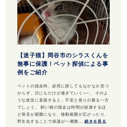
【迷子猫】岡谷市のシラスくんを
無事に保護！ペット探偵による事
例をご紹介
ペットの脱走時、必死に探してもなかなか見つ
からず、日にちだけが過ぎていく──。 そのよ
うな状況に直面すると、不安と焦りが募る一方
でしょう。 飼い猫の脱走は時間が経過するほ
ど発見が困難になり、移動範囲が広がったり、
野生化することで保護が一層難...
続きを見る