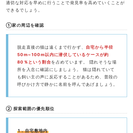
適切な対応を早めに行うことで発見率を高めていくことが
できるでしょう。
①家の周辺を確認
脱走直後の猫は遠くまで行かず、
自宅から半径
50m~100m以内に潜伏しているケースが約
80％という割合
を占めています。 隠れそうな場
所を入念に確認にしましょう。 猫は隠れていて
も飼い主の声に反応することがあるため、普段の
呼びかけ方で静かに名前を呼んであげましょう。
② 探索範囲の優先順位
1．自宅敷地内