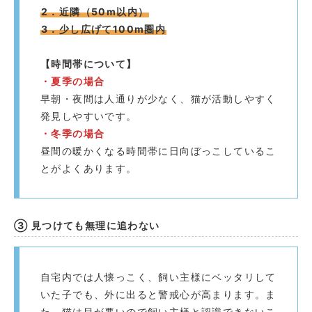
2．近隣（50m以内）
3．少し広げて100m圏内
【時間帯について】
・夏季の場合
早朝・夜間は人通りが少なく、猫が活動しやすく
発見しやすいです。
・冬季の場合
昼間の暖かくなる時間帯に日向ぼっこしているこ
とがよくあります。
③ 見つけても無理に追わない
自宅内では人懐っこく、飼い主様にベッタリして
いた子でも、外に出ると警戒心が高まります。ま
た、猫は目が悪いので飼い主様と認識できないこ