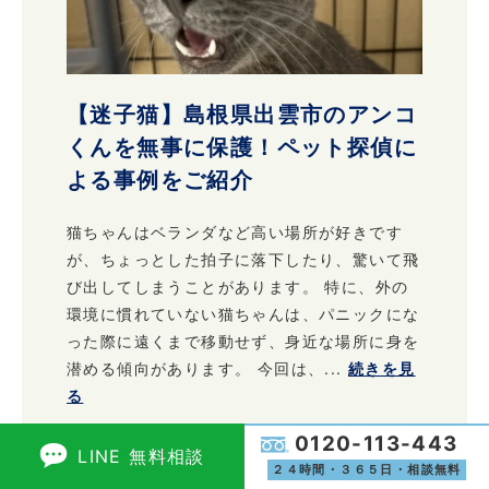
【迷子猫】島根県出雲市のアンコ
くんを無事に保護！ペット探偵に
よる事例をご紹介
猫ちゃんはベランダなど高い場所が好きです
が、ちょっとした拍子に落下したり、驚いて飛
び出してしまうことがあります。 特に、外の
環境に慣れていない猫ちゃんは、パニックにな
った際に遠くまで移動せず、身近な場所に身を
潜める傾向があります。 今回は、...
続きを見
る
0120-113-443
LINE 無料相談
２４時間・３６５日・相談無料