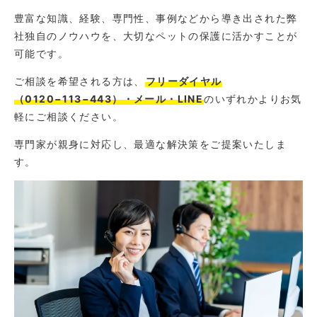
豊富な知識、経験、専門性、事例などから導き出された弊
社独自のノウハウを、大切なペットの保護に活かすことが
可能です。
ご相談を希望される方は、
フリーダイヤル
（0120−113−443）・メール・LINE
のいずれかよりお気
軽にご相談ください。
専門家が親身に対応し、最適な解決策をご提案いたしま
す。