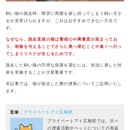
飼い猫の脱走時、闇雲に周囲を探し回ってしまう飼い主さ
まが見受けられますが、これはおすすめできない方法で
す。
なぜなら、脱走直後の猫は警戒心や興奮度が高まってお
り、刺激を与えることでさらに奥へ潜むことや遠くへ行っ
てしまうリスクが生じるためです。
脱走した飼い猫の円滑な保護を望むには、状況に適した対
策を実施することが大変重要です。
本記事では、猫が脱走した際の捜索についてご説明いたし
ます。
監修
：
プライベートアイ広報部
プライベートアイ広報部では、日々
の捜索活動やペットについての有益