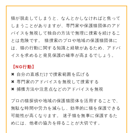
猫が脱走してしまうと、なんとかしなければと焦って
しまうことがありますが、専門家や保護猫団体のアド
バイスを無視して独自の方法で無理に捜索を続けるこ
とは危険です。 猫捜索のプロや地域の保護猫団体に
は、猫の行動に関する知識と経験があるため、アドバ
イスを求めると発見保護の確率が高まるでしょう。
【NG行動】
✖︎ 自分の直感だけで捜索範囲を広げる
✖︎ 専門家のアドバイスを無視して捜索する
✖︎ 捕獲方法や注意点などのアドバイスを無視
プロの猫探偵や地域の保護猫団体を活用することで、
無駄な時間や労力を減らし、効率的に猫を保護できる
可能性が高くなります。 迷子猫を無事に保護するた
めには、他者の協力を得ることが大切です。