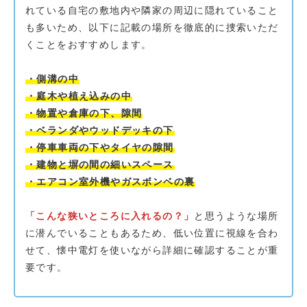
れている自宅の敷地内や隣家の周辺に隠れていること
も多いため、以下に記載の場所を徹底的に捜索いただ
くことをおすすめします。
・側溝の中
・庭木や植え込みの中
・物置や倉庫の下、隙間
・ベランダやウッドデッキの下
・停車車両の下やタイヤの隙間
・建物と塀の間の細いスペース
・エアコン室外機やガスボンベの裏
「こんな狭いところに入れるの？」
と思うような場所
に潜んでいることもあるため、低い位置に視線を合わ
せて、懐中電灯を使いながら詳細に確認することが重
要です。