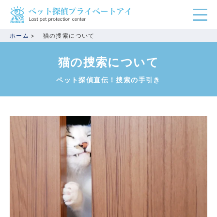
ホーム
猫の捜索について
猫の捜索について
ペット探偵直伝！捜索の手引き