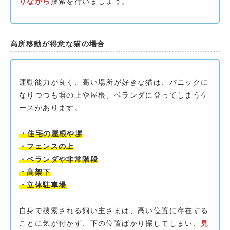
りながら
捜索を行いましょう。
高所移動が得意な猫の場合
運動能力が良く、高い場所が好きな猫は、パニックに
なりつつも塀の上や屋根、ベランダに登ってしまうケ
ースがあります。
・住宅の屋根や塀
・フェンスの上
・ベランダや非常階段
・高架下
・立体駐車場
自身で捜索される飼い主さまは、高い位置に存在する
ことに気が付かず、下の位置ばかり探してしまい、
見