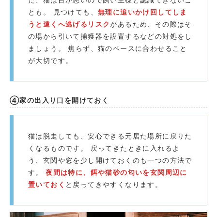
とも。 見つけても、
無理に追いかけ回してしま
うと遠くへ逃げるリスク
があるため、その際はそ
の場から引いて捕獲器を設置するなどの対処をし
ましょう。 焦らず、猫のペースに合わせること
が大切です。
④家の出入り口を開けておく
猫は脱走しても、安心できる元居た場所に戻りた
くなるものです。 戻ってきたときに入れるよ
う、玄関や窓を少し開けておくのも一つの方法で
す。
夜間は特に、餌や猫砂の匂いを玄関周辺に
置いておく
と戻ってきやすくなります。