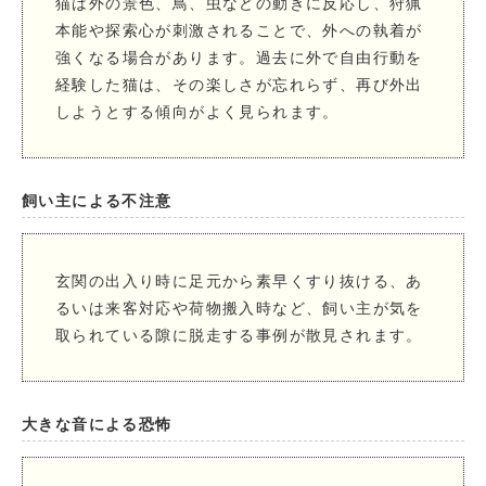
猫は外の景色、鳥、虫などの動きに反応し、狩猟
本能や探索心が刺激されることで、外への執着が
強くなる場合があります。過去に外で自由行動を
経験した猫は、その楽しさが忘れらず、再び外出
しようとする傾向がよく見られます。
飼い主による不注意
玄関の出入り時に足元から素早くすり抜ける、あ
るいは来客対応や荷物搬入時など、飼い主が気を
取られている隙に脱走する事例が散見されます。
大きな音による恐怖