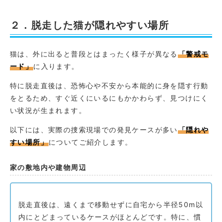
２．脱走した猫が隠れやすい場所
猫は、外に出ると普段とはまったく様子が異なる
「警戒モ
ード」
に入ります。
特に脱走直後は、恐怖心や不安から本能的に身を隠す行動
をとるため、すぐ近くにいるにもかかわらず、見つけにく
い状況が生まれます。
以下には、実際の捜索現場での発見ケースが多い
「隠れや
すい場所」
についてご紹介します。
家の敷地内や建物周辺
脱走直後は、遠くまで移動せずに自宅から半径50m以
内にとどまっているケースがほとんどです。特に、慣