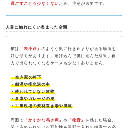
過ごすことも少なくない
ため、注意が必要です。
人目に触れにくい奥まった空間
猫は
「袋小路」
のような奥に行き止まりがある場所を
好む傾向があります。逃げ込んで奥に進んだ結果、自
力で出られなくなるケースも少なくありません。
・空き家の軒下
・側溝や排水溝の中
・使われていない建物
・倉庫やガレージの奥
・工事現場の資材置き場や廃屋
周囲で
「かすかな鳴き声」
や
「物音」
を感じた場合、
閉じ込められている可能性も視野に入れて捜索する必