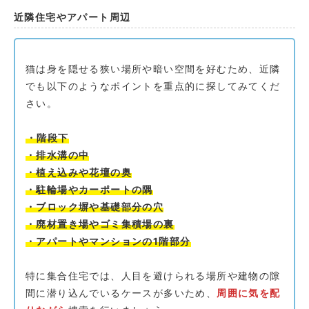
近隣住宅やアパート周辺
猫は身を隠せる狭い場所や暗い空間を好むため、近隣
でも以下のようなポイントを重点的に探してみてくだ
さい。
・階段下
・排水溝の中
・植え込みや花壇の奥
・駐輪場やカーポートの隅
・ブロック塀や基礎部分の穴
・廃材置き場やゴミ集積場の裏
・アパートやマンションの1階部分
特に集合住宅では、人目を避けられる場所や建物の隙
間に潜り込んでいるケースが多いため、
周囲に気を配