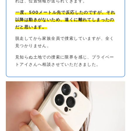
れば、位置情報が送られてきます。
一度、500メートル先で反応したのですが、それ
以降は動きがないため、遠くに離れてしまったの
だと思います。
脱走してから家族全員で捜索していますが、全く
見つかりません。
見知らぬ土地での捜索に限界を感じ、プライベー
トアイさんへ相談させていただきました。