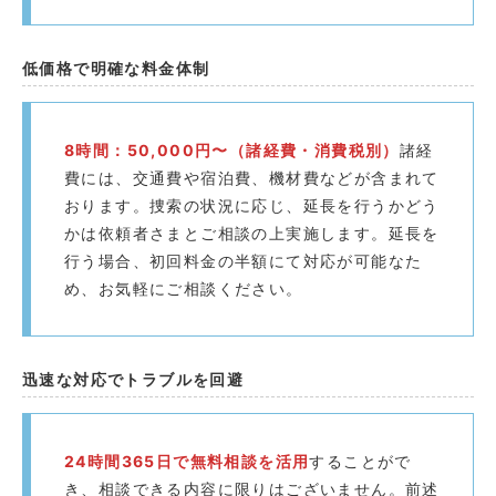
低価格で明確な料金体制
8時間：50,000円〜（諸経費・消費税別）
諸経
費には、交通費や宿泊費、機材費などが含まれて
おります。捜索の状況に応じ、延長を行うかどう
かは依頼者さまとご相談の上実施します。延長を
行う場合、初回料金の半額にて対応が可能なた
め、お気軽にご相談ください。
迅速な対応でトラブルを回避️
24時間365日で無料相談を活用
することがで
き、相談できる内容に限りはございません。前述