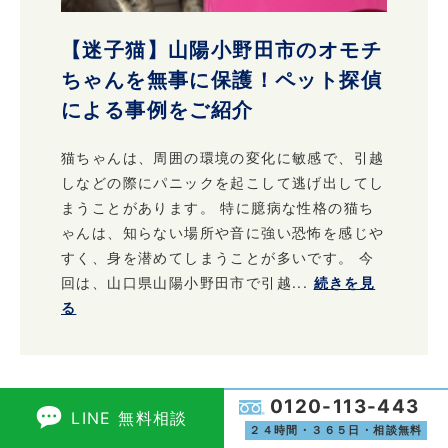
【迷子猫】山陽小野田市のオモチ
ちゃんを無事に保護！ペット探偵
による事例をご紹介
猫ちゃんは、周囲の環境の変化に敏感で、引越
しなどの際にパニックを起こして逃げ出してし
まうことがあります。 特に臆病な性格の猫ち
ゃんは、知らない場所や音に強い恐怖を感じや
すく、身を潜めてしまうことが多いです。 今
回は、山口県山陽小野田市で引越...
続きを見
る
0120-113-443
LINE 無料相談
２４時間・３６５日・相談無料