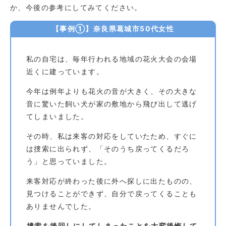
か、今後の参考にしてみてください。
【事例①】奈良県葛城市50代女性
私の自宅は、毎年行われる地域の花火大会の会場
近くに建っています。
今年は例年よりも花火の音が大きく、その大きな
音に驚いた飼い犬が家の敷地から飛び出して逃げ
てしまいました。
その時、私は来客の対応をしていたため、すぐに
は捜索に出られず、「そのうち戻ってくるだろ
う」と思っていました。
来客対応が終わった後に外へ探しに出たものの、
見つけることができず、自分で戻ってくることも
ありませんでした。
捜索を後回しにしてしまったことを大変後悔して