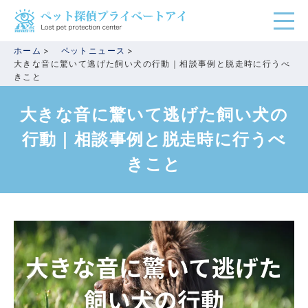
ホーム
ペットニュース
大きな音に驚いて逃げた飼い犬の行動｜相談事例と脱走時に行うべ
きこと
大きな音に驚いて逃げた飼い犬の
行動｜相談事例と脱走時に行うべ
きこと