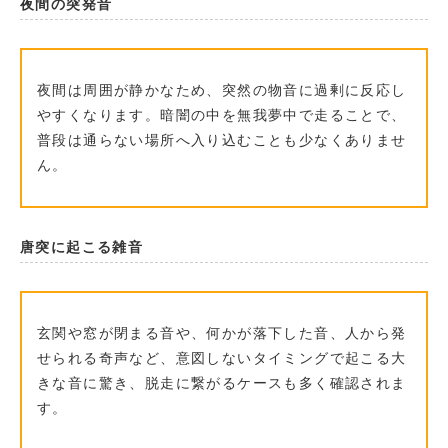
夜間の突発音
夜間は周囲が静かなため、突然の物音に過剰に反応し
やすくなります。暗闇の中を無我夢中で走ることで、
普段は通らない場所へ入り込むことも少なくありませ
ん。
唐突に起こる雑音
玄関や窓が閉まる音や、何かが落下した音、人から発
せられる奇声など、意図しないタイミングで起こる大
きな音に驚き、脱走に繋がるケースも多く確認されま
す。