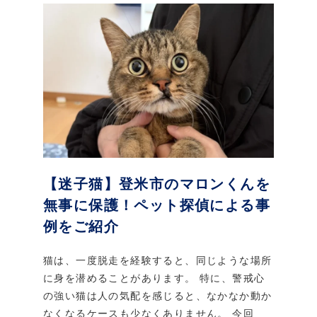
【迷子猫】登米市のマロンくんを
無事に保護！ペット探偵による事
例をご紹介
猫は、一度脱走を経験すると、同じような場所
に身を潜めることがあります。 特に、警戒心
の強い猫は人の気配を感じると、なかなか動か
なくなるケースも少なくありません。 今回