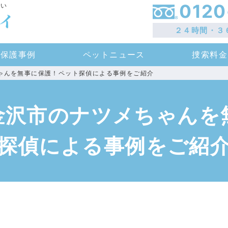
0120
さい
２４時間・３
保護事例
ペットニュース
捜索料金
ゃんを無事に保護！ペット探偵による事例をご紹介
金沢市のナツメちゃんを
探偵による事例をご紹