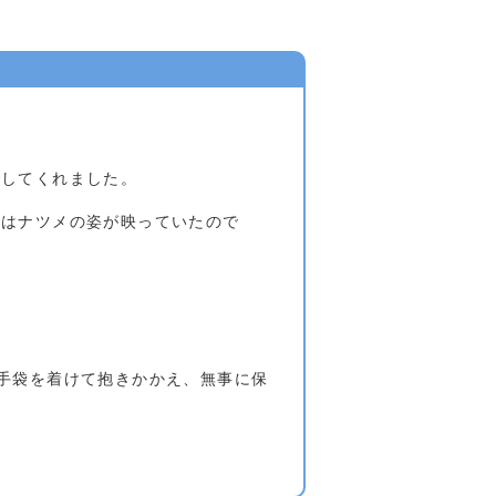
をしてくれました。
にはナツメの姿が映っていたので
手袋を着けて抱きかかえ、無事に保