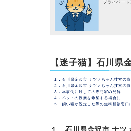
プライベート
【迷子猫】石川県
１．石川県金沢市 ナツメちゃん捜索の
２．石川県金沢市 ナツメちゃん捜索の
３．本事例に対しての専門家の見解
４．ペットの捜索を希望する場合に
５．飼い猫が脱走した際の無料相談窓口
１．石川県金沢市 ナツ