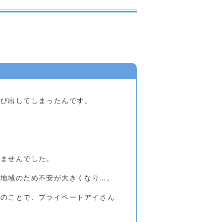
飛び出してしまったんです。
りませんでした。
地域のため不安が大きくなり…。
とのことで、プライベートアイさん