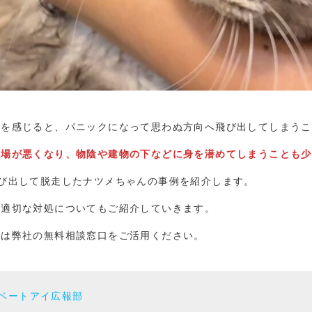
怖を感じると、パニックになって思わぬ方向へ飛び出してしまうこ
足場が悪くなり、物陰や建物の下などに身を潜めてしまうことも少
び出して脱走したナツメちゃんの事例を紹介します。
の適切な対処についてもご紹介していきます。
ずは弊社の無料相談窓口をご活用ください。
ベートアイ広報部