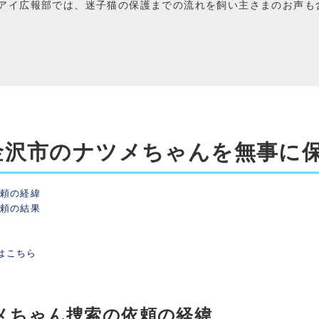
アイ広報部では、迷子猫の保護までの流れを飼い主さまのお声も
金沢市のナツメちゃんを無事に
依頼の経緯
依頼の結果
はこちら
メちゃん捜索の依頼の経緯