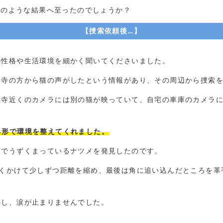
どのような結果へ至ったのでしょうか？
【捜索依頼後…】
の性格や生活環境を細かく聞いてくださいました。
お寺の方から猫の声がしたという情報があり、その周辺から捜索
お寺近くのカメラには別の猫が映っていて、自宅の車庫のカメラ
る形で環境を整えてくれました。
下でうずくまっているナツメを発見したのです。
近くかけて少しずつ距離を縮め、最後は角に追い込んだところを革
心し、涙が止まりませんでした。