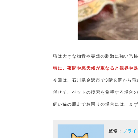
猫は大きな物音や突然の刺激に強い恐
特に、夜間や悪天候が重なると視界や
今回は、石川県金沢市で3階玄関から飛
併せて、ペットの捜索を希望する場合
飼い猫の脱走でお困りの場合には、ま
監修
：
プライ