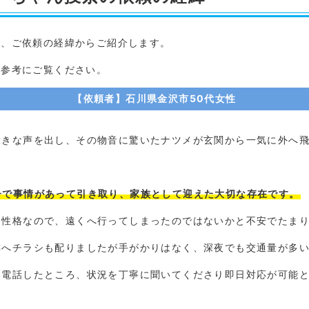
て、ご依頼の経緯からご紹介します。
、参考にご覧ください。
【依頼者】石川県金沢市50代女性
大きな声を出し、その物音に驚いたナツメが玄関から一気に外へ
子で事情があって引き取り、家族として迎えた大切な存在です。
な性格なので、遠くへ行ってしまったのではないかと不安でたま
隣へチラシも配りましたが手がかりはなく、深夜でも交通量が多い
い電話したところ、状況を丁寧に聞いてくださり即日対応が可能