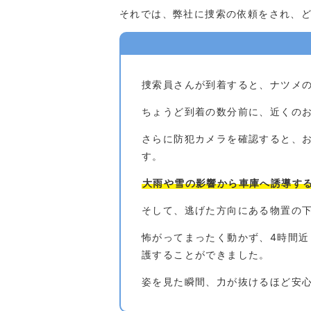
それでは、弊社に捜索の依頼をされ、
捜索員さんが到着すると、ナツメ
ちょうど到着の数分前に、近くの
さらに防犯カメラを確認すると、
す。
大雨や雪の影響から車庫へ誘導す
そして、逃げた方向にある物置の
怖がってまったく動かず、4時間
護することができました。
姿を見た瞬間、力が抜けるほど安