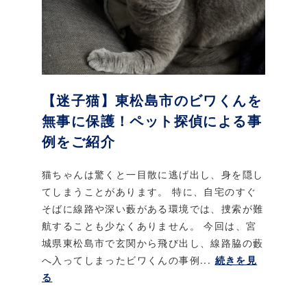
【迷子猫】東松島市のビワくんを
無事に保護！ペット探偵による事
例をご紹介
猫ちゃんは驚くと一目散に逃げ出し、身を隠し
てしまうことがあります。 特に、自宅のすぐ
そばに線路や深い藪がある環境では、捜索が難
航することも少なくありません。 今回は、宮
城県東松島市で玄関から飛び出し、線路脇の藪
へ入ってしまったビワくんの事例...
続きを見
る