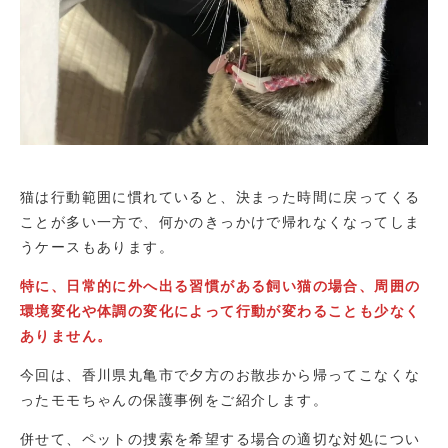
猫は行動範囲に慣れていると、決まった時間に戻ってくる
ことが多い一方で、何かのきっかけで帰れなくなってしま
うケースもあります。
特に、日常的に外へ出る習慣がある飼い猫の場合、周囲の
環境変化や体調の変化によって行動が変わることも少なく
ありません。
今回は、香川県丸亀市で夕方のお散歩から帰ってこなくな
ったモモちゃんの保護事例をご紹介します。
併せて、ペットの捜索を希望する場合の適切な対処につい