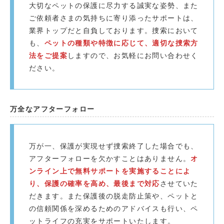
大切なペットの保護に尽力する誠実な姿勢、また
ご依頼者さまの気持ちに寄り添ったサポートは、
業界トップだと自負しております。捜索において
も、
ペットの種類や特徴に応じて、適切な捜索方
法をご提案
しますので、お気軽にお問い合わせく
ださい。
万全なアフターフォロー
万が一、保護が実現せず捜索終了した場合でも、
アフターフォローを欠かすことはありません。
オ
ンライン上で無料サポートを実施することによ
り、保護の確率を高め、最後まで対応
させていた
だきます。また保護後の脱走防止策や、ペットと
の信頼関係を深めるためのアドバイスも行い、ペ
ットライフの充実をサポートいたします。