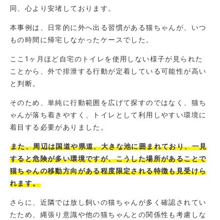
同、心より安堵しております。
本事例は、日常的に外へ出る習慣がある猫ちゃんが、いつ
もの時間に帰宅しなかったケースでした。
ここ1ヶ月ほど自宅のトイレを使用しない様子が見られた
ことから、外で排泄する行動が定着している可能性が高い
と判断。
そのため、単純に行動範囲を広げて探すのではなく、猫ち
ゃんが落ち着きやすく、トイレとして利用しやすい環境に
着目する必要がありました。
また、周辺は国道や県道、大きな池に囲まれており、一見
すると危険が多い環境ですが、こうした場所があることで
猫ちゃんの移動方向がある程度限定される特徴も見受けら
れます。
さらに、近隣では放し飼いの猫ちゃんが多く確認されてい
たため、縄張り意識や他の猫ちゃんとの関係性も考慮しな