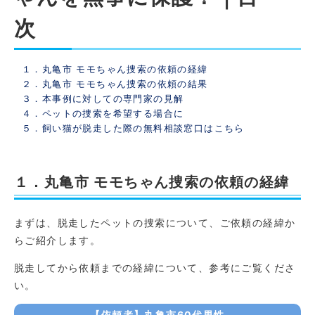
次
１．丸亀市 モモちゃん捜索の依頼の経緯
２．丸亀市 モモちゃん捜索の依頼の結果
３．本事例に対しての専門家の見解
４．ペットの捜索を希望する場合に
５．飼い猫が脱走した際の無料相談窓口はこちら
１．丸亀市 モモちゃん捜索の依頼の経緯
まずは、脱走したペットの捜索について、ご依頼の経緯か
らご紹介します。
脱走してから依頼までの経緯について、参考にご覧くださ
い。
【依頼者】丸亀市60代男性