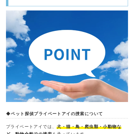
◆ペット探偵プライベートアイの捜索について
プライベートアイでは、
犬・猫・鳥・爬虫類・小動物な
ど、動物全般での捜索
を承っています。