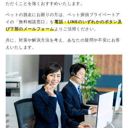
ただくことを強くおすすめいたします。
ペットの脱走にお困りの方は、ペット探偵プライベートア
イの「無料相談窓口」を
電話・LINEのいずれかのボタン及
び下部のメールフォーム
よりご活用ください。
共に、対策や解決方法を考え、あなたの疑問や不安にお答
えいたします。