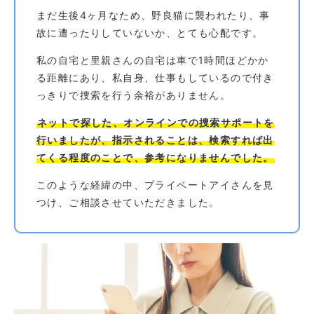
まだ生後4ヶ月なため、野良猫に襲われたり、事
故に遭ったりしていないか、とても心配です。
私の自宅と里親さんの自宅は車で1時間ほどかか
る距離にあり、私自身、仕事もしているので付き
っきりで捜索を行う余裕がありません。
ネットで探した、オンラインでの捜索サポートを
行いましたが、指示されることは、検索すれば出
てくる程度のことで、参考になりませんでした。
このような経緯の中、プライベートアイさんを見
つけ、ご相談させていただきました。