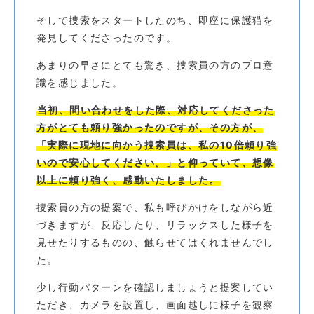
そして捜索をスタートしたのち、即座に保護猫を
発見してくださったのです。
あまりの早さにとても驚き、捜索員の方のプロ意
識を感じました。
当初、問い合わせをした際、対応してくださった
方がとても頼り強かったのですが、その方が、
「実際に現地に向かう捜索員は、私の10倍頼り強
いので安心してください。」と仰っていて、想像
以上に頼り強く、感動いたしました。
捜索員の方の提案で、私も呼びかけをしながら近
づきますが、反応したり、リラックスした様子を
見せたりするものの、触らせてはくれませんでし
た。
少し行動パターンを確認しましょうと提案してい
ただき、カメラを設置し、画面越しに様子を観察