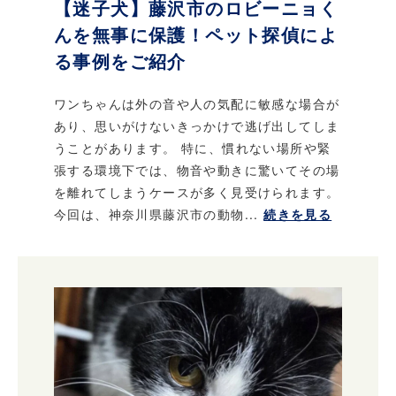
【迷子犬】藤沢市のロビーニョく
んを無事に保護！ペット探偵によ
る事例をご紹介
ワンちゃんは外の音や人の気配に敏感な場合が
あり、思いがけないきっかけで逃げ出してしま
うことがあります。 特に、慣れない場所や緊
張する環境下では、物音や動きに驚いてその場
を離れてしまうケースが多く見受けられます。
今回は、神奈川県藤沢市の動物...
続きを見る