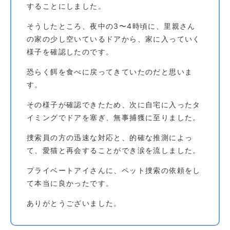
することにしました。
そうしたところ、夜中の3〜4時頃に、里親さん
の家の少し空いているドアから、家に入っていく
様子を確認したのです。
恐らく餌を食べに戻ってきていたのだと思いま
す。
その様子が確認できたため、次に自宅に入ったタ
イミングでドアを塞ぎ、無事捕獲に至りました。
捜索員の方の迅速な対応と、的確な推測によっ
て、愛猫と再会することができ涙を流しました。
プライベートアイさんに、ペット捜索の依頼をし
て本当に良かったです。
ありがとうございました。