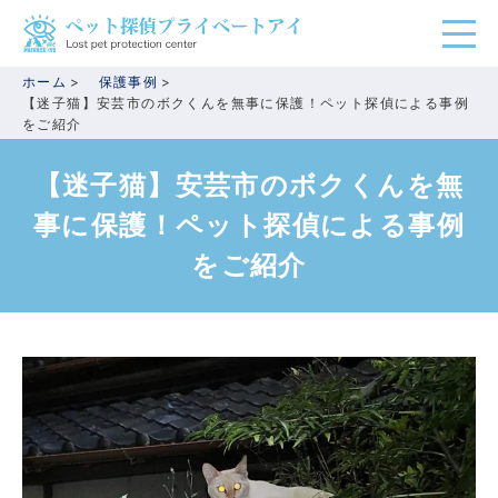
ホーム
保護事例
【迷子猫】安芸市のボクくんを無事に保護！ペット探偵による事例
をご紹介
【迷子猫】安芸市のボクくんを無
事に保護！ペット探偵による事例
をご紹介