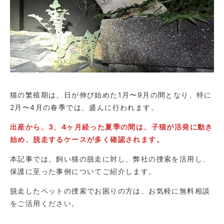
猫の繁殖期は、日が伸び始めた1月〜9月の間となり、特に
2月〜4月の春季では、盛んに行われます。
出産から、3、4ヶ月経った夏季の間は、子猫が活発に動き
始め、脱走するケースが多く確認されます。
本記事では、飼い猫の脱走に対し、弊社の捜索を活用し、
保護に至った事例についてご紹介します。
脱走したペットの捜索でお困りの方は、お気軽に無料相談
をご活用ください。