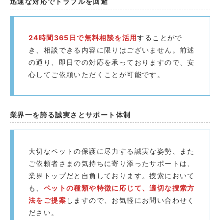
迅速な対応でトラブルを回避️
24時間365日で無料相談を活用
することがで
き、相談できる内容に限りはございません。前述
の通り、即日での対応を承っておりますので、安
心してご依頼いただくことが可能です。
業界一を誇る誠実さとサポート体制
大切なペットの保護に尽力する誠実な姿勢、また
ご依頼者さまの気持ちに寄り添ったサポートは、
業界トップだと自負しております。捜索において
も、
ペットの種類や特徴に応じて、適切な捜索方
法をご提案
しますので、お気軽にお問い合わせく
ださい。