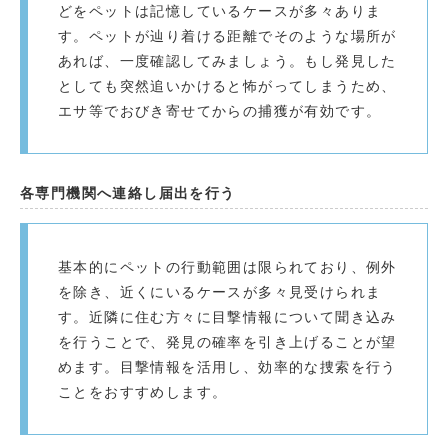
どをペットは記憶しているケースが多々ありま
す。ペットが辿り着ける距離でそのような場所が
あれば、一度確認してみましょう。もし発見した
としても突然追いかけると怖がってしまうため、
エサ等でおびき寄せてからの捕獲が有効です。
各専門機関へ連絡し届出を行う
基本的にペットの行動範囲は限られており、例外
を除き、近くにいるケースが多々見受けられま
す。近隣に住む方々に目撃情報について聞き込み
を行うことで、発見の確率を引き上げることが望
めます。目撃情報を活用し、効率的な捜索を行う
ことをおすすめします。