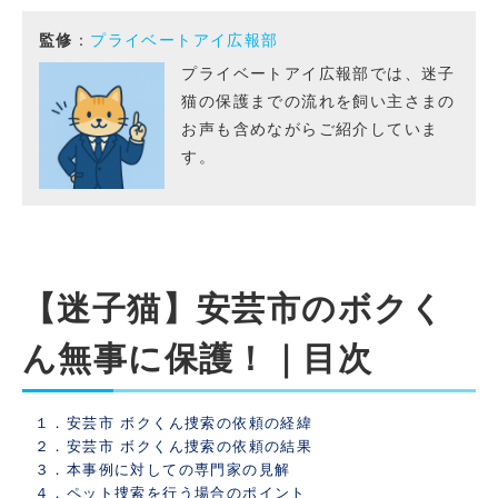
監修
：
プライベートアイ広報部
プライベートアイ広報部では、迷子
猫の保護までの流れを飼い主さまの
お声も含めながらご紹介していま
す。
【迷子猫】安芸市のボクく
ん無事に保護！｜目次
１．安芸市 ボクくん捜索の依頼の経緯
２．安芸市 ボクくん捜索の依頼の結果
３．本事例に対しての専門家の見解
４．ペット捜索を行う場合のポイント