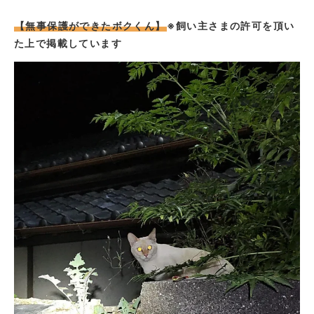
【無事保護ができたボクくん】
※飼い主さまの許可を頂い
た上で掲載しています