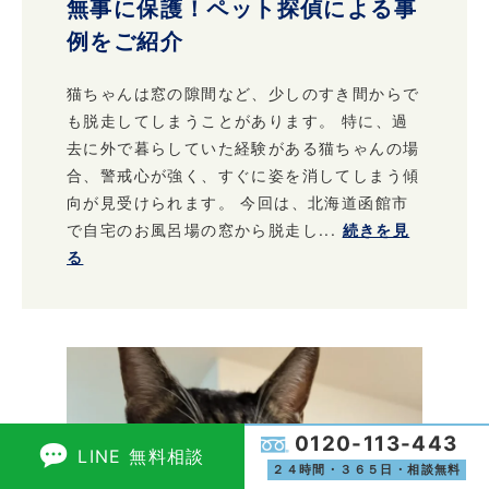
無事に保護！ペット探偵による事
例をご紹介
猫ちゃんは窓の隙間など、少しのすき間からで
も脱走してしまうことがあります。 特に、過
去に外で暮らしていた経験がある猫ちゃんの場
合、警戒心が強く、すぐに姿を消してしまう傾
向が見受けられます。 今回は、北海道函館市
で自宅のお風呂場の窓から脱走し...
続きを見
る
0120-113-443
LINE 無料相談
２４時間・３６５日・相談無料