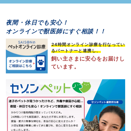
夜間・休日でも安心！
オンラインで獣医師にすぐ相談！！
24時間オンライン診療を行なってい
るパートナーと連携し
、
飼い主さまに安心をお届けし
ています。