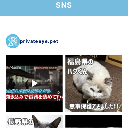
SNS
privateeye.pet