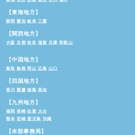
【東海地方】
静岡
愛知
岐阜
三重
【関西地方】
大阪
京都
奈良
滋賀
兵庫
和歌山
【中国地方】
鳥取
島根
岡山
広島
山口
【四国地方】
香川
愛媛
徳島
高知
【九州地方】
福岡
長崎
佐賀
大分
熊本
宮崎
鹿児島
沖縄
【本部事務局】